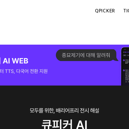
QPICKER
TI